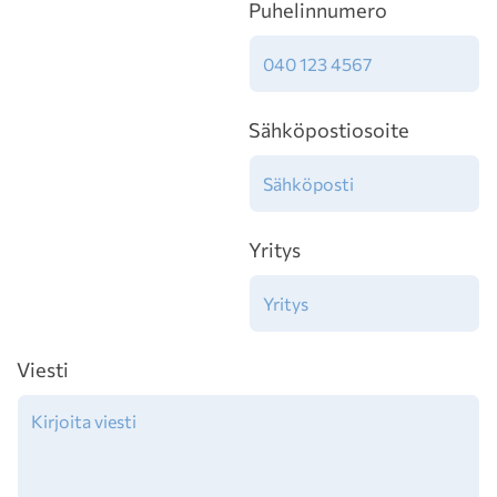
Puhelinnumero
Sähköpostiosoite
Yritys
Viesti