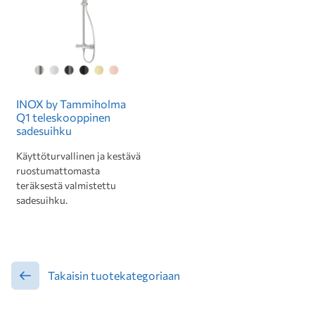
INOX by Tammiholma
Q1 teleskooppinen
sadesuihku
Käyttöturvallinen ja kestävä
ruostumattomasta
teräksestä valmistettu
sadesuihku.
Takaisin tuotekategoriaan