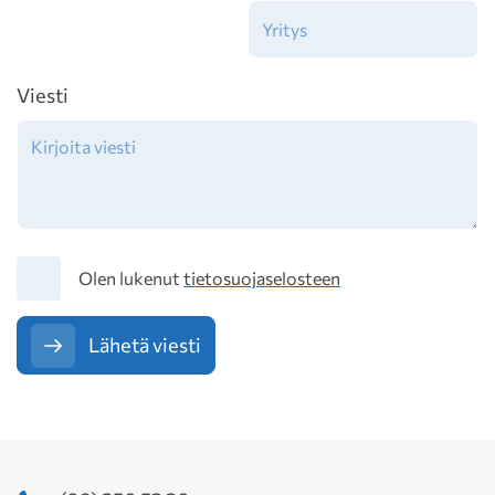
Viesti
Tietosuoja
Olen lukenut
tietosuojaselosteen
Lähetä viesti