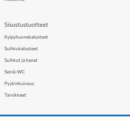
Sisustustuotteet
Kylpyhuonekalusteet
Suihkukalusteet
Suihkut ja hanat
Seinä-WC
Pyykinkuivaus
Tarvikkeet