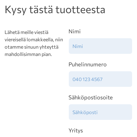
Kysy tästä tuotteesta
Nimi
Lähetä meille viestiä
viereisellä lomakkeella, niin
otamme sinuun yhteyttä
mahdollisimman pian.
Puhelinnumero
Sähköpostiosoite
Yritys