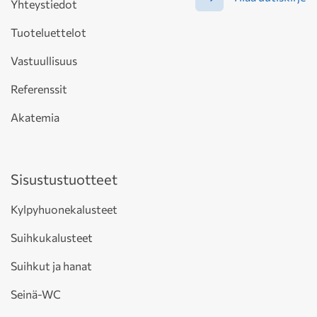
Yhteystiedot
Tuoteluettelot
Vastuullisuus
Referenssit
Akatemia
Sisustustuotteet
Kylpyhuonekalusteet
Suihkukalusteet
Suihkut ja hanat
Seinä-WC