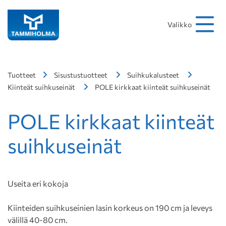
Hakusana
Hae
Valikko
Tuotteet
Sisustustuotteet
Suihkukalusteet
Kiinteät suihkuseinät
POLE kirkkaat kiinteät suihkuseinät
POLE kirkkaat kiinteät
suihkuseinät
Useita eri kokoja
Kiinteiden suihkuseinien lasin korkeus on 190 cm ja leveys
välillä 40-80 cm.