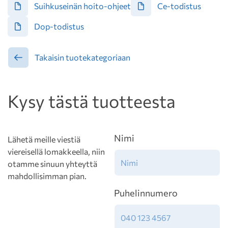
Suihkuseinän hoito-ohjeet
Ce-todistus
Dop-todistus
Takaisin tuotekategoriaan
Kysy tästä tuotteesta
Nimi
Lähetä meille viestiä
viereisellä lomakkeella, niin
otamme sinuun yhteyttä
mahdollisimman pian.
Puhelinnumero