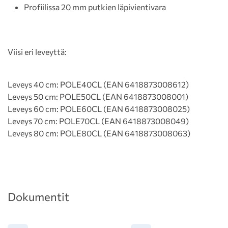
Profiilissa 20 mm putkien läpivientivara
Viisi eri leveyttä:
Leveys 40 cm: POLE40CL (EAN 6418873008612)
Leveys 50 cm: POLE50CL (EAN 6418873008001)
Leveys 60 cm: POLE60CL (EAN 6418873008025)
Leveys 70 cm: POLE70CL (EAN 6418873008049)
Leveys 80 cm: POLE80CL (EAN 6418873008063)
Dokumentit