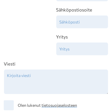
Sähköpostiosoite
Yritys
Viesti
Tietosuoja
Olen lukenut
tietosuojaselosteen