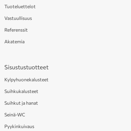
Tuoteluettelot
Vastuullisuus
Referenssit
Akatemia
Sisustustuotteet
Kylpyhuonekalusteet
Suihkukalusteet
Suihkut ja hanat
Seinä-WC
Pyykinkuivaus