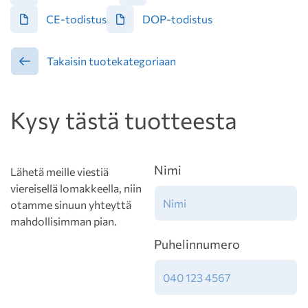
CE-todistus
DOP-todistus
Takaisin tuotekategoriaan
Kysy tästä tuotteesta
Nimi
Lähetä meille viestiä
viereisellä lomakkeella, niin
otamme sinuun yhteyttä
mahdollisimman pian.
Puhelinnumero