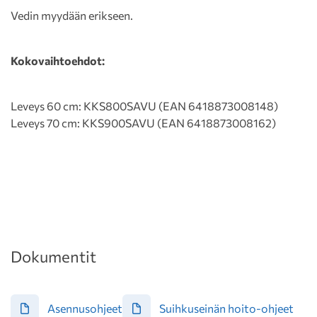
Vedin myydään erikseen.
Kokovaihtoehdot:
Leveys 60 cm: KKS800SAVU (EAN 6418873008148)
Leveys 70 cm: KKS900SAVU (EAN 6418873008162)
Dokumentit
Asennusohjeet
Suihkuseinän hoito-ohjeet