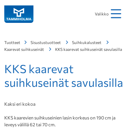
Hakusana
Hae
Valikko
Tuotteet
Sisustustuotteet
Suihkukalusteet
Kaarevat suihkuseinät
KKS kaarevat suihkuseinät savulasilla
KKS kaarevat
suihkuseinät savulasilla
Kaksi eri kokoa
KKS kaarevien suihkuseinien lasin korkeus on 190 cm ja
leveys välillä 62 tai 70 cm.