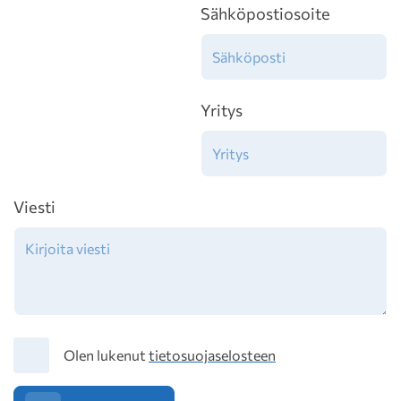
Sähköpostiosoite
Yritys
Viesti
Tietosuoja
Olen lukenut
tietosuojaselosteen