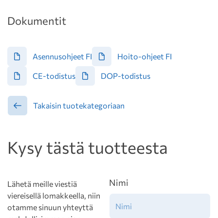
Dokumentit
Asennusohjeet FI
Hoito-ohjeet FI
CE-todistus
DOP-todistus
Takaisin tuotekategoriaan
Kysy tästä tuotteesta
Nimi
Lähetä meille viestiä
viereisellä lomakkeella, niin
otamme sinuun yhteyttä