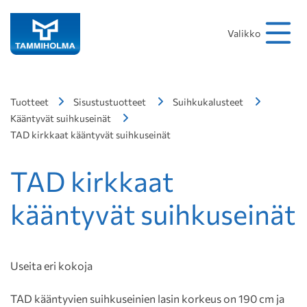
Hakusana
Hae
Valikko
Tuotteet
Sisustustuotteet
Suihkukalusteet
Kääntyvät suihkuseinät
TAD kirkkaat kääntyvät suihkuseinät
TAD kirkkaat
kääntyvät suihkuseinät
Useita eri kokoja
TAD kääntyvien suihkuseinien lasin korkeus on 190 cm ja