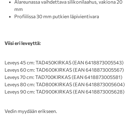
Alareunassa vaihdettava silikonilaahus, vakiona 20
mm
Profiilissa 30 mm putkien läpivientivara
Viisi eri leveyttä:
Leveys 45 cm: TAD450KIRKAS (EAN 6418873005543)
Leveys 60 cm: TAD600KIRKAS (EAN 6418873005567)
Leveys 70 cm: TAD700KIRKAS (EAN 6418873005581)
Leveys 80 cm: TAD800KIRKAS (EAN 6418873005604)
Leveys 90 cm: TAD900KIRKAS (EAN 6418873005628)
Vedin myydään erikseen.