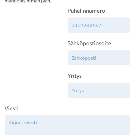
mahdollisimman pian.
Puhelinnumero
Sähköpostiosoite
Yritys
Viesti