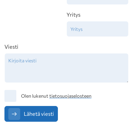
Yritys
Viesti
Tietosuoja
Olen lukenut
tietosuojaselosteen
Lähetä viesti