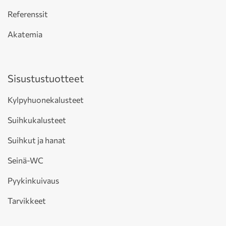
Referenssit
Akatemia
Sisustustuotteet
Kylpyhuonekalusteet
Suihkukalusteet
Suihkut ja hanat
Seinä-WC
Pyykinkuivaus
Tarvikkeet