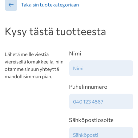
Takaisin tuotekategoriaan
Kysy tästä tuotteesta
Nimi
Lähetä meille viestiä
viereisellä lomakkeella, niin
otamme sinuun yhteyttä
mahdollisimman pian.
Puhelinnumero
Sähköpostiosoite