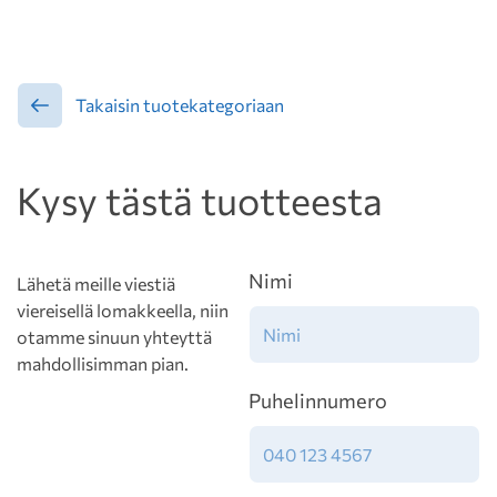
Takaisin tuotekategoriaan
Kysy tästä tuotteesta
Nimi
Lähetä meille viestiä
viereisellä lomakkeella, niin
otamme sinuun yhteyttä
mahdollisimman pian.
Puhelinnumero