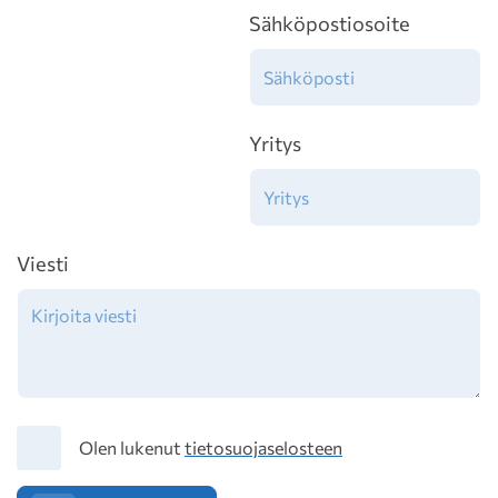
Sähköpostiosoite
Yritys
Viesti
Tietosuoja
Olen lukenut
tietosuojaselosteen