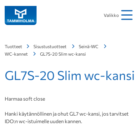
Hakusana
Hae
Valikko
Tuotteet
Sisustustuotteet
Seinä-WC
WC-kannet
GL7S-20 Slim wc-kansi
GL7S-20 Slim wc-kansi
Harmaa soft close
Hanki käytännöllinen ja ohut GL7 wc-kansi, jos tarvitset
IDO:n wc-istuimelle uuden kannen.