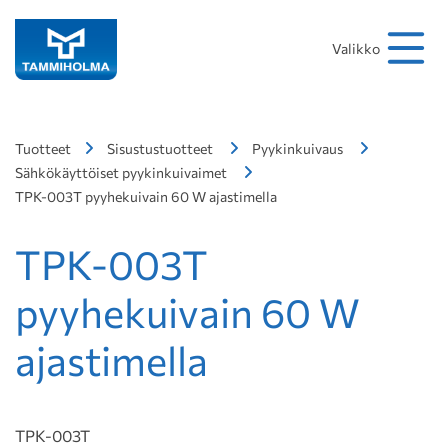
Hakusana
Hae
Valikko
Tuotteet
Sisustustuotteet
Pyykinkuivaus
Sähkökäyttöiset pyykinkuivaimet
TPK-003T pyyhekuivain 60 W ajastimella
TPK-003T
pyyhekuivain 60 W
ajastimella
TPK-003T