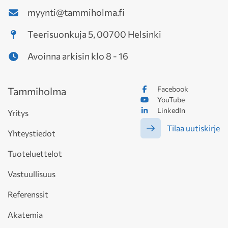
myynti@tammiholma.fi
Teerisuonkuja 5, 00700 Helsinki
Avoinna arkisin klo 8 - 16
Facebook
Tammiholma
YouTube
LinkedIn
Yritys
Tilaa uutiskirje
Yhteystiedot
Tuoteluettelot
Vastuullisuus
Referenssit
Akatemia