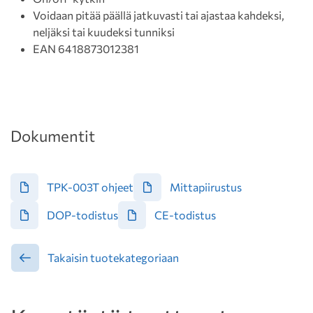
Voidaan pitää päällä jatkuvasti tai ajastaa kahdeksi,
neljäksi tai kuudeksi tunniksi
EAN 6418873012381
Dokumentit
TPK-003T ohjeet
Mittapiirustus
DOP-todistus
CE-todistus
Takaisin tuotekategoriaan