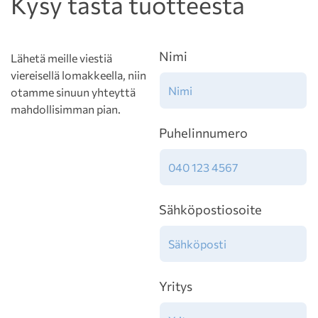
Kysy tästä tuotteesta
Nimi
Lähetä meille viestiä
viereisellä lomakkeella, niin
otamme sinuun yhteyttä
mahdollisimman pian.
Puhelinnumero
Sähköpostiosoite
Yritys