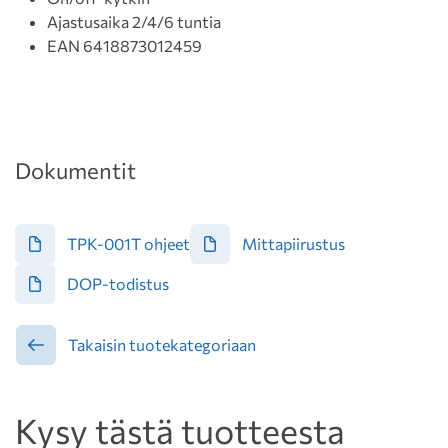
Ajastusaika 2/4/6 tuntia
EAN 6418873012459
Dokumentit
TPK-001T ohjeet
Mittapiirustus
DOP-todistus
Takaisin tuotekategoriaan
Kysy tästä tuotteesta