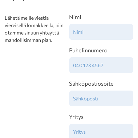
Nimi
Lähetä meille viestiä
viereisellä lomakkeella, niin
otamme sinuun yhteyttä
mahdollisimman pian.
Puhelinnumero
Sähköpostiosoite
Yritys