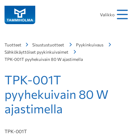
Hakusana
Hae
Valikko
Tuotteet
Sisustustuotteet
Pyykinkuivaus
Sähkökäyttöiset pyykinkuivaimet
TPK-001T pyyhekuivain 80 W ajastimella
TPK-001T
pyyhekuivain 80 W
ajastimella
TPK-001T