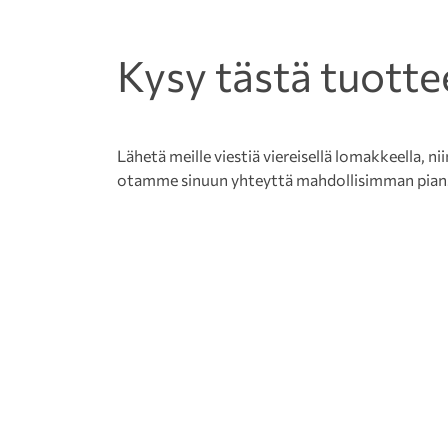
Kysy tästä tuotte
Lähetä meille viestiä viereisellä lomakkeella, nii
otamme sinuun yhteyttä mahdollisimman pian