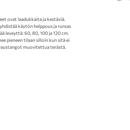
eet ovat laadukkaita ja kestäviä.
 yhdistää käytön helppous ja runsas
ää leveyttä: 60, 80, 100 ja 120 cm.
e pieneen tilaan silloin kun sitä ei
uivaustangot muovitettua terästä.