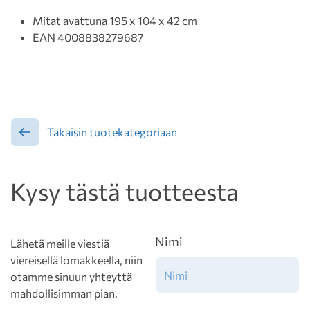
Mitat avattuna 195 x 104 x 42 cm
EAN 4008838279687
Takaisin tuotekategoriaan
Kysy tästä tuotteesta
Nimi
Lähetä meille viestiä
viereisellä lomakkeella, niin
otamme sinuun yhteyttä
mahdollisimman pian.