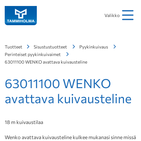
Hakusana
Hae
Valikko
Tuotteet
Sisustustuotteet
Pyykinkuivaus
Perinteiset pyykinkuivaimet
63011100 WENKO avattava kuivausteline
63011100 WENKO
avattava kuivausteline
18 m kuivaustilaa
Wenko avattava kuivausteline kulkee mukanasi sinne missä