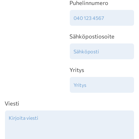
Puhelinnumero
Sähköpostiosoite
Yritys
Viesti