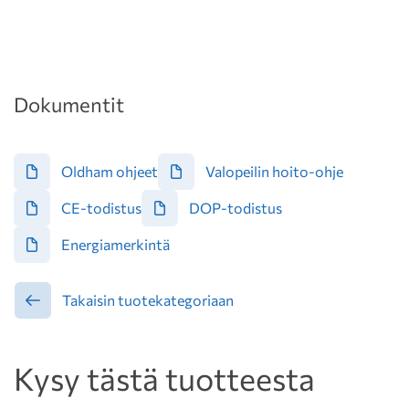
Dokumentit
Oldham ohjeet
Valopeilin hoito-ohje
CE-todistus
DOP-todistus
Energiamerkintä
Takaisin tuotekategoriaan
Kysy tästä tuotteesta