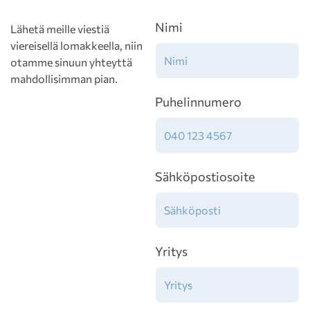
Nimi
Lähetä meille viestiä
viereisellä lomakkeella, niin
otamme sinuun yhteyttä
mahdollisimman pian.
Puhelinnumero
Sähköpostiosoite
Yritys