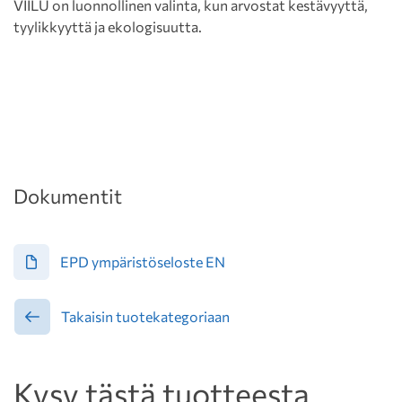
VIILU on luonnollinen valinta, kun arvostat kestävyyttä,
tyylikkyyttä ja ekologisuutta.
Dokumentit
EPD ympäristöseloste EN
Takaisin tuotekategoriaan
Kysy tästä tuotteesta