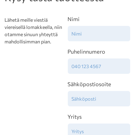
Nimi
Lähetä meille viestiä
viereisellä lomakkeella, niin
otamme sinuun yhteyttä
mahdollisimman pian.
Puhelinnumero
Sähköpostiosoite
Yritys