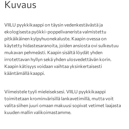
Kuvaus
VIILU pyykkikaappi on täysin vedenkestävästä ja
ekologisesta pyökki-poppelivanerista valmistettu
pitkäikäinen kylpyhuonekaluste. Kaapin ovessa on
käytetty hidastesaranoita, joiden ansiosta ovi sulkeutuu
mukavan pehmeästi. Kaapin sisältä löydät yhden
irrotettavan hyllyn sekä yhden ulosvedettävän korin.
Kaapin kätisyys voidaan vaihtaa yksinkertaisesti
kääntämällä kaappi.
Viimeistele tyyli mieleiseksesi. VIILU pyykkikaappi
toimitetaan krominvärisillä lankavetimillä, mutta voit
valita siihen juuri omaan makuusi sopivat vetimet laajasta
kuuden mallin valikoimastamme.