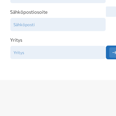
Tiet
Sähköpostiosoite
Yritys