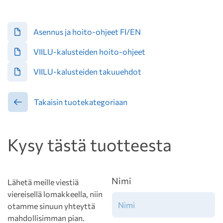
Asennus ja hoito-ohjeet FI/EN
VIILU-kalusteiden hoito-ohjeet
VIILU-kalusteiden takuuehdot
Takaisin tuotekategoriaan
Kysy tästä tuotteesta
Nimi
Lähetä meille viestiä
viereisellä lomakkeella, niin
otamme sinuun yhteyttä
mahdollisimman pian.