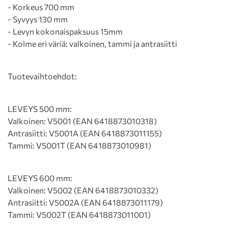
- Korkeus 700 mm
- Syvyys 130 mm
- Levyn kokonaispaksuus 15mm
- Kolme eri väriä: valkoinen, tammi ja antrasiitti
Tuotevaihtoehdot:
LEVEYS 500 mm:
Valkoinen: V5001 (EAN 6418873010318)
Antrasiitti: V5001A (EAN 6418873011155)
Tammi: V5001T (EAN 6418873010981)
LEVEYS 600 mm:
Valkoinen: V5002 (EAN 6418873010332)
Antrasiitti: V5002A (EAN 6418873011179)
Tammi: V5002T (EAN 6418873011001)