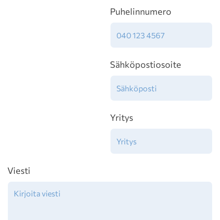
Puhelinnumero
Sähköpostiosoite
Yritys
Viesti