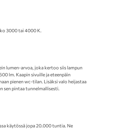
oko 3000 tai 4000 K.
n lumen-arvoa, joka kertoo siis lampun
00 lm. Kaapin sivuille ja eteenpäin
maan pienen wc-tilan. Lisäksi valo heijastaa
 sen pintaa tunnelmallisesti.
ssa käytössä jopa 20.000 tuntia. Ne