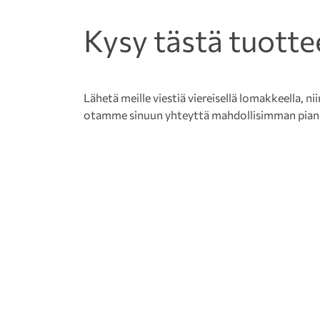
Kysy tästä tuotte
Lähetä meille viestiä viereisellä lomakkeella, nii
otamme sinuun yhteyttä mahdollisimman pian