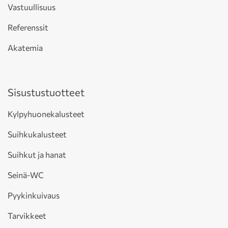
Vastuullisuus
Referenssit
Akatemia
Sisustustuotteet
Kylpyhuonekalusteet
Suihkukalusteet
Suihkut ja hanat
Seinä-WC
Pyykinkuivaus
Tarvikkeet