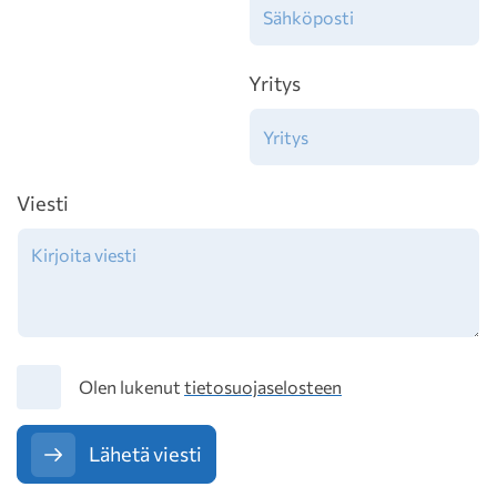
Yritys
Viesti
Tietosuoja
Olen lukenut
tietosuojaselosteen
Lähetä viesti