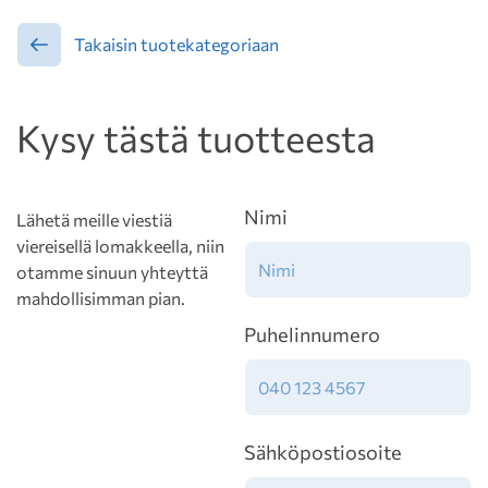
Takaisin tuotekategoriaan
Kysy tästä tuotteesta
Nimi
Lähetä meille viestiä
viereisellä lomakkeella, niin
otamme sinuun yhteyttä
mahdollisimman pian.
Puhelinnumero
Sähköpostiosoite