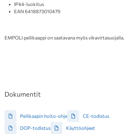
IP44-luokitus
EAN 6418873010479
EMPOLI peilikaappi on saatavana myös vikavirtasuojalla.
Dokumentit
Peilikaapin hoito-ohje
CE-todistus
DOP-todistus
Käyttöohjeet