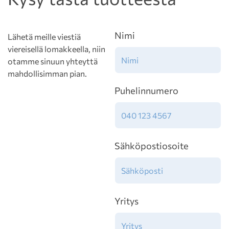
Nimi
Lähetä meille viestiä
viereisellä lomakkeella, niin
otamme sinuun yhteyttä
mahdollisimman pian.
Puhelinnumero
Sähköpostiosoite
Yritys