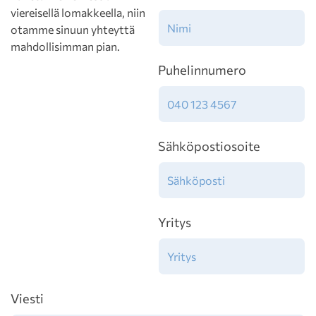
viereisellä lomakkeella, niin
otamme sinuun yhteyttä
mahdollisimman pian.
Puhelinnumero
Sähköpostiosoite
Yritys
Viesti