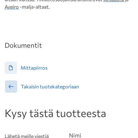
Aveiro
-malja-altaat.
Dokumentit
Mittapiirros
Takaisin tuotekategoriaan
Kysy tästä tuotteesta
Nimi
Lähetä meille viestiä