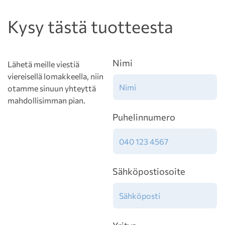
Kysy tästä tuotteesta
Nimi
Lähetä meille viestiä
viereisellä lomakkeella, niin
otamme sinuun yhteyttä
mahdollisimman pian.
Puhelinnumero
Sähköpostiosoite