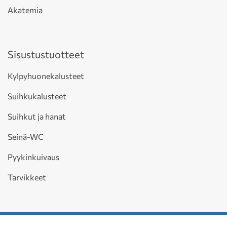
Akatemia
Sisustustuotteet
Kylpyhuonekalusteet
Suihkukalusteet
Suihkut ja hanat
Seinä-WC
Pyykinkuivaus
Tarvikkeet