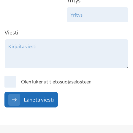
Yritys
Viesti
Tietosuoja
Olen lukenut
tietosuojaselosteen
Lähetä viesti