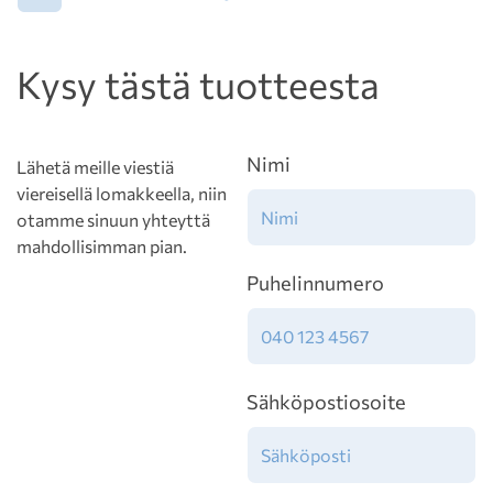
Kysy tästä tuotteesta
Nimi
Lähetä meille viestiä
viereisellä lomakkeella, niin
otamme sinuun yhteyttä
mahdollisimman pian.
Puhelinnumero
Sähköpostiosoite