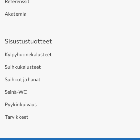
Referenssit
Akatemia
Sisustustuotteet
Kylpyhuonekalusteet
Suihkukalusteet
Suihkut ja hanat
Seinä-WC
Pyykinkuivaus
Tarvikkeet