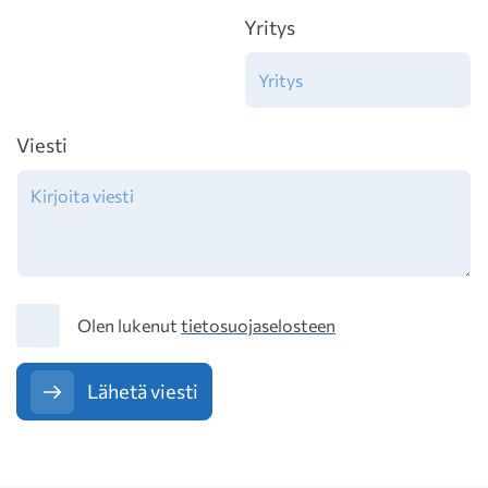
Yritys
Viesti
Tietosuoja
Olen lukenut
tietosuojaselosteen
Lähetä viesti