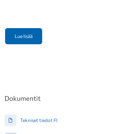
Dokumentit
Tekniset tiedot FI