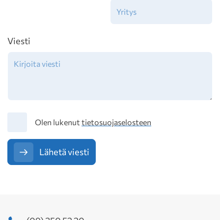
Viesti
Tietosuoja
Olen lukenut
tietosuojaselosteen
Lähetä viesti