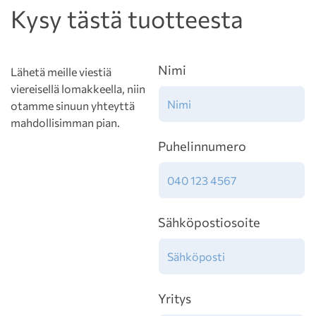
Kysy tästä tuotteesta
Nimi
Lähetä meille viestiä
viereisellä lomakkeella, niin
otamme sinuun yhteyttä
mahdollisimman pian.
Puhelinnumero
Sähköpostiosoite
Yritys