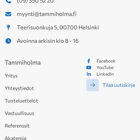
(09) 350 52 20
myynti@tammiholma.fi
Teerisuonkuja 5, 00700 Helsinki
Avoinna arkisin klo 8 - 16
Facebook
Tammiholma
YouTube
LinkedIn
Yritys
Tilaa uutiskirje
Yhteystiedot
Tuoteluettelot
Vastuullisuus
Referenssit
Akatemia