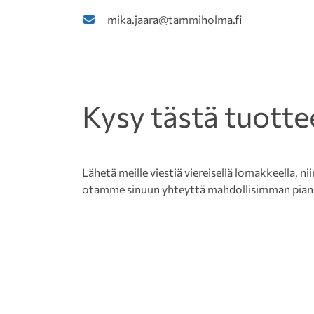
mika.jaara@tammiholma.fi
Kysy tästä tuotte
Lähetä meille viestiä viereisellä lomakkeella, nii
otamme sinuun yhteyttä mahdollisimman pian