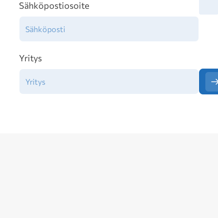
Tiet
Sähköpostiosoite
Yritys