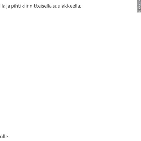
ja pihtikiinnitteisellä suulakkeella.
ulle