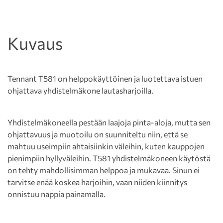
Kuvaus
Tennant T581 on helppokäyttöinen ja luotettava istuen
ohjattava yhdistelmäkone lautasharjoilla.
Yhdistelmäkoneella pestään laajoja pinta-aloja, mutta sen
ohjattavuus ja muotoilu on suunniteltu niin, että se
mahtuu useimpiin ahtaisiinkin väleihin, kuten kauppojen
pienimpiin hyllyväleihin. T581 yhdistelmäkoneen käytöstä
on tehty mahdollisimman helppoa ja mukavaa. Sinun ei
tarvitse enää koskea harjoihin, vaan niiden kiinnitys
onnistuu nappia painamalla.