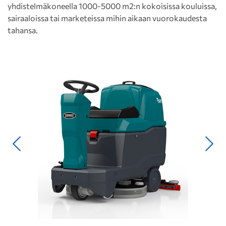
yhdistelmäkoneella 1000-5000 m2:n kokoisissa kouluissa,
sairaaloissa tai marketeissa mihin aikaan vuorokaudesta
tahansa.
Edellinen
Seur