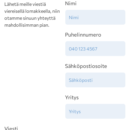
Nimi
Lähetä meille viestiä
viereisellä lomakkeella, niin
otamme sinuun yhteyttä
mahdollisimman pian.
Puhelinnumero
Sähköpostiosoite
Yritys
Viesti