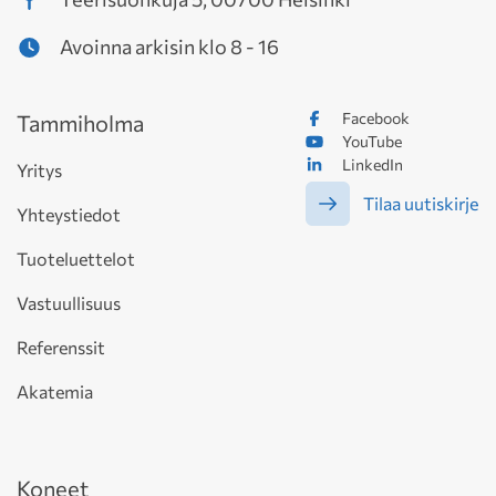
Avoinna arkisin klo 8 - 16
Facebook
Tammiholma
YouTube
LinkedIn
Yritys
Tilaa uutiskirje
Yhteystiedot
Tuoteluettelot
Vastuullisuus
Referenssit
Akatemia
Koneet