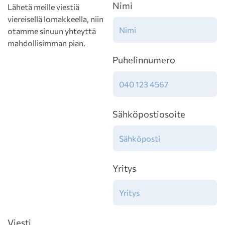
Nimi
Lähetä meille viestiä
viereisellä lomakkeella, niin
otamme sinuun yhteyttä
mahdollisimman pian.
Puhelinnumero
Sähköpostiosoite
Yritys
Viesti