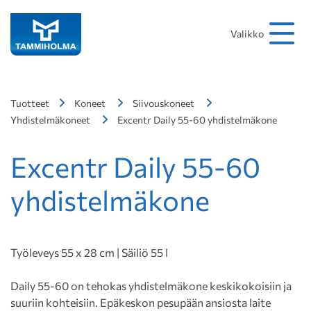
Hakusana
Hae
Valikko
Tuotteet
Koneet
Siivouskoneet
Yhdistelmäkoneet
Excentr Daily 55-60 yhdistelmäkone
Excentr Daily 55-60
yhdistelmäkone
Työleveys 55 x 28 cm | Säiliö 55 l
Daily 55-60 on tehokas yhdistelmäkone keskikokoisiin ja
suuriin kohteisiin. Epäkeskon pesupään ansiosta laite