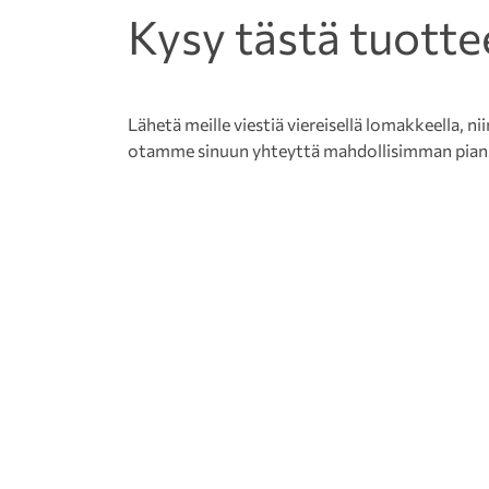
Kysy tästä tuotte
Lähetä meille viestiä viereisellä lomakkeella, nii
otamme sinuun yhteyttä mahdollisimman pian