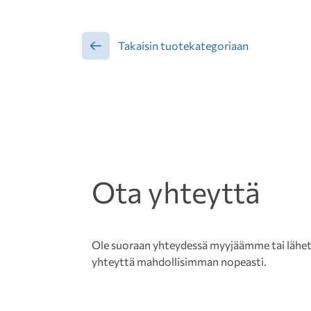
Takaisin tuotekategoriaan
Ota yhteyttä
Ole suoraan yhteydessä myyjäämme tai lähetä 
yhteyttä mahdollisimman nopeasti.