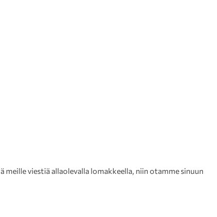
meille viestiä allaolevalla lomakkeella, niin otamme sinuun