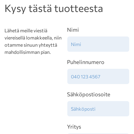
Kysy tästä tuotteesta
Nimi
Lähetä meille viestiä
viereisellä lomakkeella, niin
otamme sinuun yhteyttä
mahdollisimman pian.
Puhelinnumero
Sähköpostiosoite
Yritys