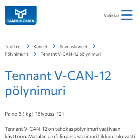
Hakusana
Hae
Valikko
Tuotteet
Koneet
Siivouskoneet
Pölynimurit
Tennant V-CAN-12 pölynimuri
Tennant V-CAN-12
pölynimuri
Paino 6,1 kg | Pölypussi 12 l
Tennant V-CAN-12 on tehokas pölynimuri vaativaan
käyttöön. Matalan profiilin ansoista imuri liikkuu tukevasti