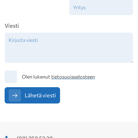
Viesti
Tietosuoja
Olen lukenut
tietosuojaselosteen
Lähetä viesti