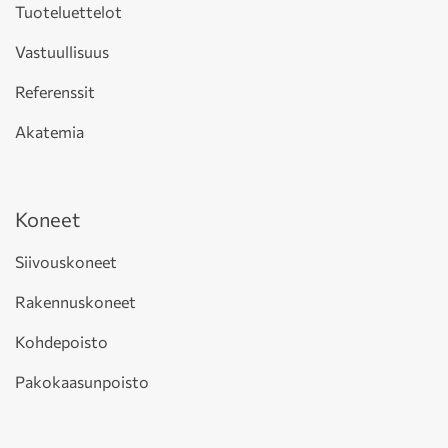
Tuoteluettelot
Vastuullisuus
Referenssit
Akatemia
Koneet
Siivouskoneet
Rakennuskoneet
Kohdepoisto
Pakokaasunpoisto