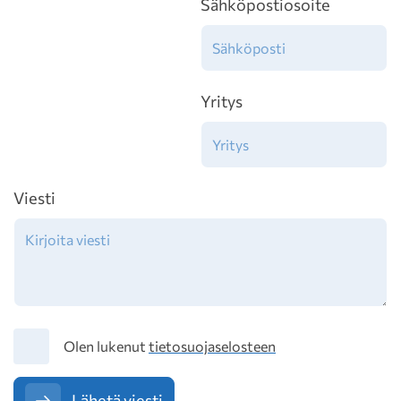
Sähköpostiosoite
Yritys
Viesti
Tietosuoja
Olen lukenut
tietosuojaselosteen
Lähetä viesti