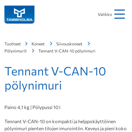
Hakusana
Hae
Valikko
Tuotteet
Koneet
Siivouskoneet
Pölynimurit
Tennant V-CAN-10 pölynimuri
Tennant V-CAN-10
pölynimuri
Paino 4,1 kg | Pölypussi 10 l
Tennant V-CAN-10 on kompakti ja helppokäyttöinen
pölynimuri pienten tilojen imurointiin. Keveys ja pieni koko