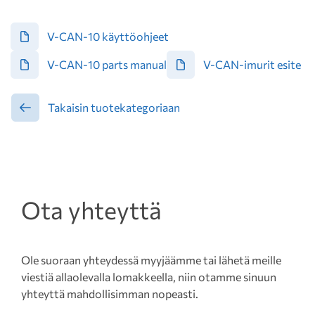
V-CAN-10 käyttöohjeet
V-CAN-10 parts manual
V-CAN-imurit esite
Takaisin tuotekategoriaan
Ota yhteyttä
Ole suoraan yhteydessä myyjäämme tai lähetä meille
viestiä allaolevalla lomakkeella, niin otamme sinuun
yhteyttä mahdollisimman nopeasti.