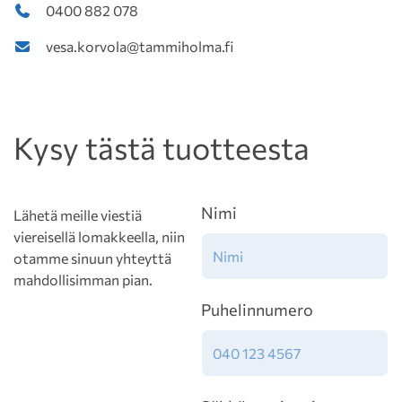
0400 882 078
vesa.korvola@tammiholma.fi
Kysy tästä tuotteesta
Nimi
Lähetä meille viestiä
viereisellä lomakkeella, niin
otamme sinuun yhteyttä
mahdollisimman pian.
Puhelinnumero