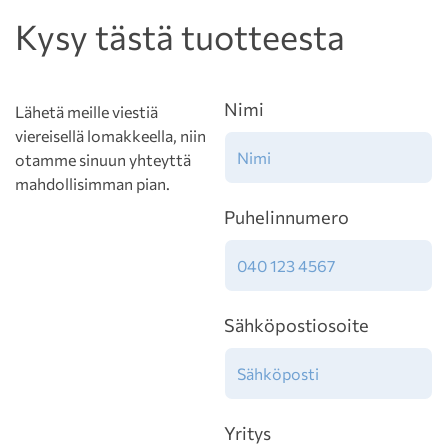
Kysy tästä tuotteesta
Nimi
Lähetä meille viestiä
viereisellä lomakkeella, niin
otamme sinuun yhteyttä
mahdollisimman pian.
Puhelinnumero
Sähköpostiosoite
Yritys