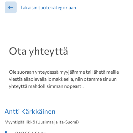
Takaisin tuotekategoriaan
Ota yhteyttä
Ole suoraan yhteydessä myyjäämme tai lähetä meille
viestiä allaolevalla lomakkeella, niin otamme sinuun
yhteyttä mahdollisimman nopeasti.
Antti Kärkkäinen
Myyntipäällikkö (Uusimaa ja Itä-Suomi)