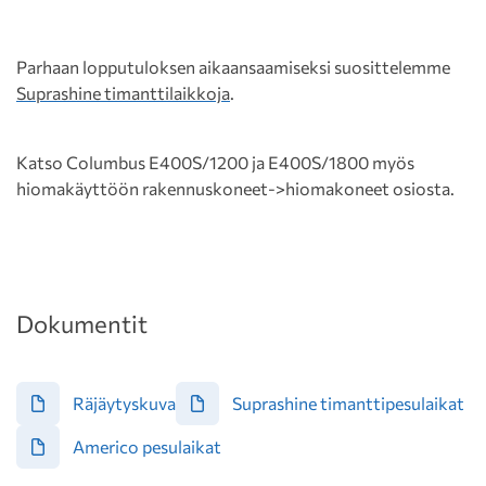
Parhaan lopputuloksen aikaansaamiseksi suosittelemme
Suprashine timanttilaikkoja
.
Katso Columbus E400S/1200 ja E400S/1800 myös
hiomakäyttöön rakennuskoneet->hiomakoneet osiosta.
Dokumentit
Räjäytyskuva
Suprashine timanttipesulaikat
Americo pesulaikat