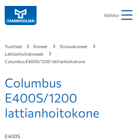
Hakusana
Hae
Valikko
Tuotteet
Koneet
Siivouskoneet
Lattianhoitokoneet
Columbus E400S/1200 lattianhoitokone
Columbus
E400S/1200
lattianhoitokone
E400S