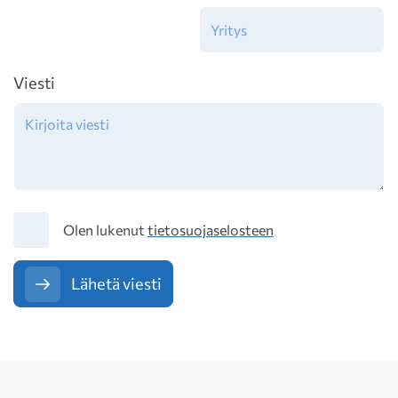
Viesti
Tietosuoja
Olen lukenut
tietosuojaselosteen
Lähetä viesti