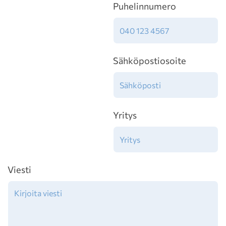
Puhelinnumero
Sähköpostiosoite
Yritys
Viesti