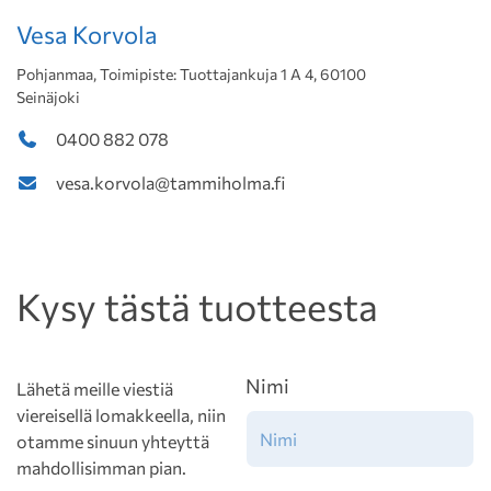
Vesa Korvola
Pohjanmaa, Toimipiste: Tuottajankuja 1 A 4, 60100
Seinäjoki
0400 882 078
vesa.korvola@tammiholma.fi
Kysy tästä tuotteesta
Nimi
Lähetä meille viestiä
viereisellä lomakkeella, niin
otamme sinuun yhteyttä
mahdollisimman pian.