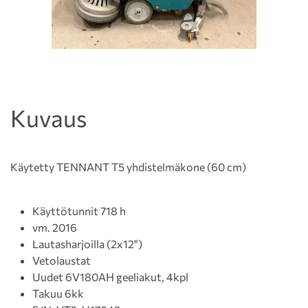
Kuvaus
Käytetty TENNANT T5 yhdistelmäkone (60 cm)
Käyttötunnit 718 h
vm. 2016
Lautasharjoilla (2x12")
Vetolaustat
Uudet 6V180AH geeliakut, 4kpl
Takuu 6kk