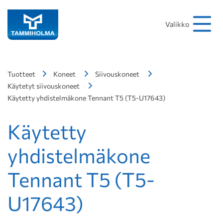
Hakusana
Hae
Valikko
Tuotteet
Koneet
Siivouskoneet
Käytetyt siivouskoneet
Käytetty yhdistelmäkone Tennant T5 (T5-U17643)
Käytetty
yhdistelmäkone
Tennant T5 (T5-
U17643)