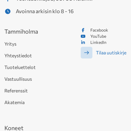
Avoinna arkisin klo 8 - 16
Facebook
Tammiholma
YouTube
LinkedIn
Yritys
Tilaa uutiskirje
Yhteystiedot
Tuoteluettelot
Vastuullisuus
Referenssit
Akatemia
Koneet