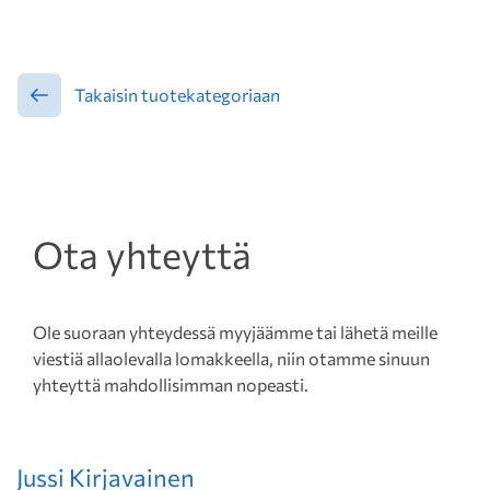
Takaisin tuotekategoriaan
Ota yhteyttä
Ole suoraan yhteydessä myyjäämme tai lähetä meille
viestiä allaolevalla lomakkeella, niin otamme sinuun
yhteyttä mahdollisimman nopeasti.
Jussi Kirjavainen