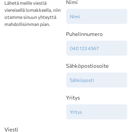
Nimi
Lähetä meille viestiä
viereisellä lomakkeella, niin
otamme sinuun yhteyttä
mahdollisimman pian.
Puhelinnumero
Sähköpostiosoite
Yritys
Viesti