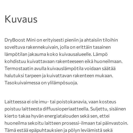
Kuvaus
DryBoost Mini on erityisesti pieniin ja ahtaisiin tiloihin
soveltuva rakennekuivain, jolla on erittäin tasainen
lämpötilan jakauma koko kuivausalueelle. Lämpö
kohdistuu kuivattavaan rakenteeseen eikä huoneilmaan.
Termostaatin avulla kuivauslämpötila voidaan säätää
halutuksi tarpeen ja kuivattavan rakenteen mukaan.
Tasokuivaimessa on ylilämpösuoja.
Laitteessa ei ole imu- tai poistokanavia, vaan kosteus
poistuu laitteesta diffuusioperiaatteella. Suljettu, sisäinen
kierto takaa hyvän energiatalouden sekä sen, ettei
huoneilma sekoitu laitteen prosessi-ilmaan tai päinvastoin.
Tämä estää epäpuhtauksien ja pölyn leviämistä sekä