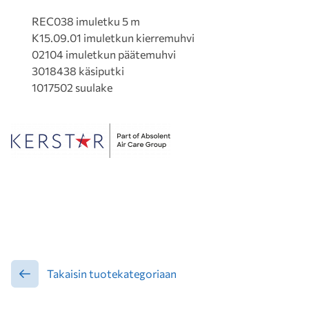
REC038 imuletku 5 m
K15.09.01 imuletkun kierremuhvi
02104 imuletkun päätemuhvi
3018438 käsiputki
1017502 suulake
Takaisin tuotekategoriaan