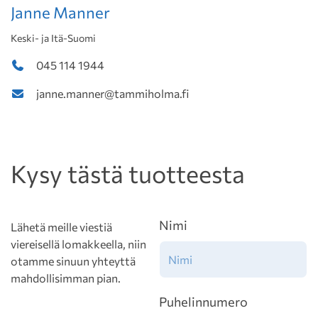
Janne Manner
Keski- ja Itä-Suomi
045 114 1944
janne.manner@tammiholma.fi
Kysy tästä tuotteesta
Nimi
Lähetä meille viestiä
viereisellä lomakkeella, niin
otamme sinuun yhteyttä
mahdollisimman pian.
Puhelinnumero