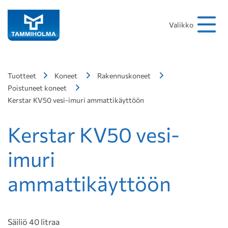
Hakusana
Hae
Valikko
Tuotteet
Koneet
Rakennuskoneet
Poistuneet koneet
Kerstar KV50 vesi-imuri ammattikäyttöön
Kerstar KV50 vesi-
imuri
ammattikäyttöön
Säiliö 40 litraa