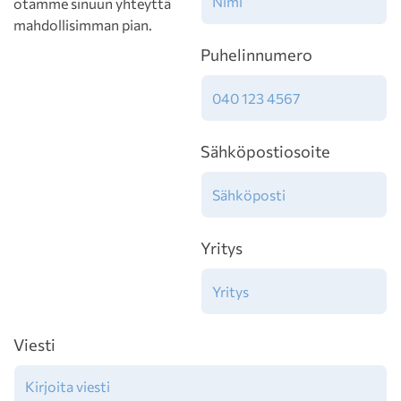
otamme sinuun yhteyttä
mahdollisimman pian.
Puhelinnumero
Sähköpostiosoite
Yritys
Viesti