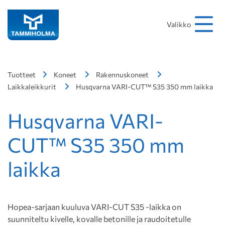
Hakusana
Hae
Valikko
Tuotteet
Koneet
Rakennuskoneet
Laikkaleikkurit
Husqvarna VARI-CUT™ S35 350 mm laikka
Husqvarna VARI-
CUT™ S35 350 mm
laikka
Hopea-sarjaan kuuluva VARI-CUT S35 -laikka on
suunniteltu kivelle, kovalle betonille ja raudoitetulle