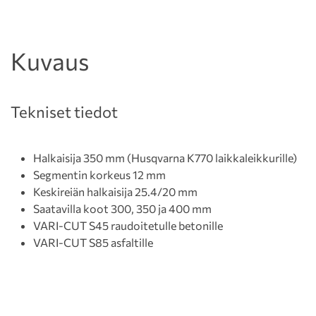
Kuvaus
Tekniset tiedot
Halkaisija 350 mm (Husqvarna K770 laikkaleikkurille)
Segmentin korkeus 12 mm
Keskireiän halkaisija 25.4/20 mm
Saatavilla koot 300, 350 ja 400 mm
VARI-CUT S45 raudoitetulle betonille
VARI-CUT S85 asfaltille