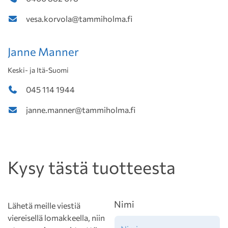
vesa.korvola@tammiholma.fi
Janne Manner
Keski- ja Itä-Suomi
045 114 1944
janne.manner@tammiholma.fi
Kysy tästä tuotteesta
Nimi
Lähetä meille viestiä
viereisellä lomakkeella, niin