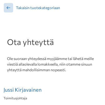
Takaisin tuotekategoriaan
Ota yhteyttä
Ole suoraan yhteydessä myyjäämme tai lähetä meille
viestiä allaolevalla lomakkeella, niin otamme sinuun
yhteyttä mahdollisimman nopeasti.
Jussi Kirjavainen
Toimitusjohtaja