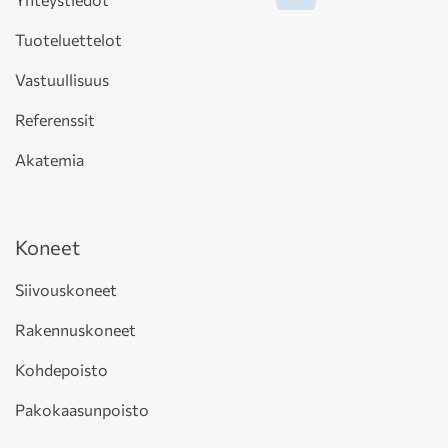
Tuoteluettelot
Vastuullisuus
Referenssit
Akatemia
Koneet
Siivouskoneet
Rakennuskoneet
Kohdepoisto
Pakokaasunpoisto