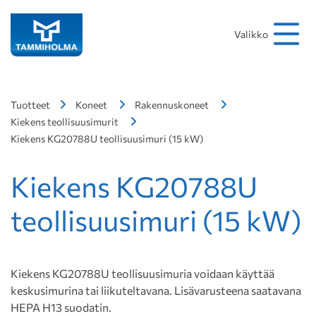
Hakusana
Hae
Valikko
Tuotteet
Koneet
Rakennuskoneet
Kiekens teollisuusimurit
Kiekens KG20788U teollisuusimuri (15 kW)
Kiekens KG20788U
teollisuusimuri (15 kW)
Kiekens KG20788U teollisuusimuria voidaan käyttää
keskusimurina tai liikuteltavana. Lisävarusteena saatavana
HEPA H13 suodatin.