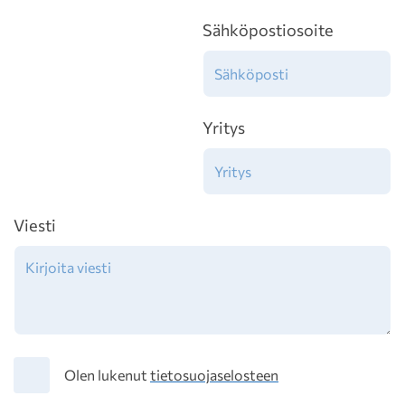
Sähköpostiosoite
Yritys
Viesti
Tietosuoja
Olen lukenut
tietosuojaselosteen