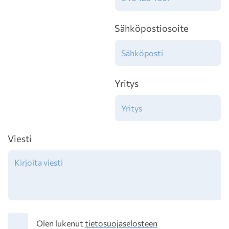
Sähköpostiosoite
Yritys
Viesti
Tietosuoja
Olen lukenut
tietosuojaselosteen