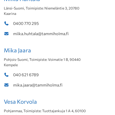
Länsi-Suomi, Toimipiste: Niemeläntie 3, 20780
Kaarina
0400 770 295
miika.huhtala@tammiholma.fi
Mika Jaara
Pohjois-Suomi, Toimipiste: Voimatie 1 B, 90440
Kempele
040 621 6789
mika.jaara@tammiholma.fi
Vesa Korvola
Pohjanmaa, Toimipiste: Tuottajankuja 1 A 4, 60100