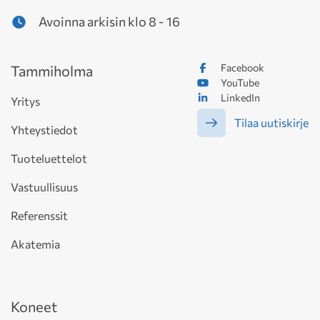
Avoinna arkisin klo 8 - 16
Facebook
Tammiholma
YouTube
LinkedIn
Yritys
Tilaa uutiskirje
Yhteystiedot
Tuoteluettelot
Vastuullisuus
Referenssit
Akatemia
Koneet