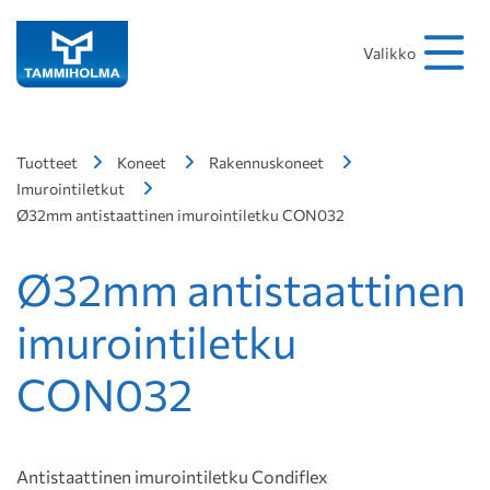
Hakusana
Hae
Valikko
Tuotteet
Koneet
Rakennuskoneet
Imurointiletkut
Ø32mm antistaattinen imurointiletku CON032
Ø32mm antistaattinen
imurointiletku
CON032
Antistaattinen imurointiletku Condiflex