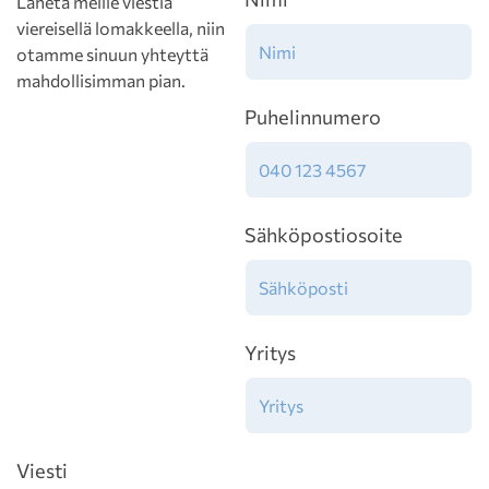
Lähetä meille viestiä
viereisellä lomakkeella, niin
otamme sinuun yhteyttä
mahdollisimman pian.
Puhelinnumero
Sähköpostiosoite
Yritys
Viesti