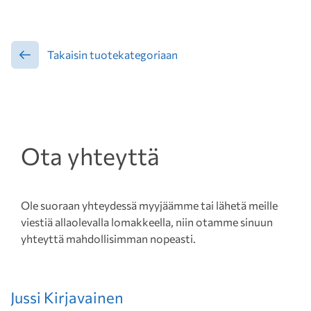
Takaisin tuotekategoriaan
Ota yhteyttä
Ole suoraan yhteydessä myyjäämme tai lähetä meille
viestiä allaolevalla lomakkeella, niin otamme sinuun
yhteyttä mahdollisimman nopeasti.
Jussi Kirjavainen