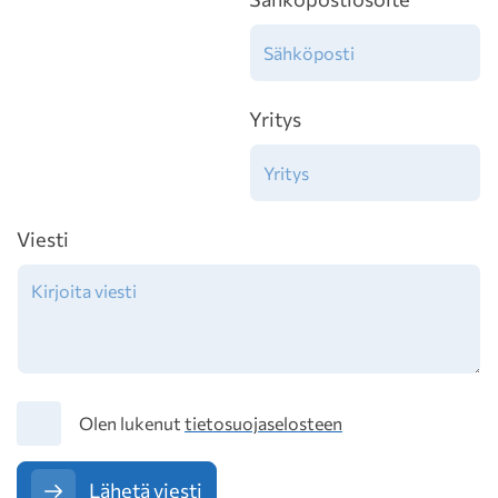
Yritys
Viesti
Tietosuoja
Olen lukenut
tietosuojaselosteen
Lähetä viesti