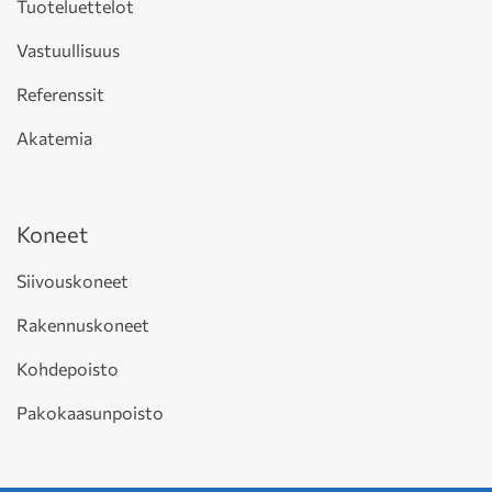
Tuoteluettelot
Vastuullisuus
Referenssit
Akatemia
Koneet
Siivouskoneet
Rakennuskoneet
Kohdepoisto
Pakokaasunpoisto