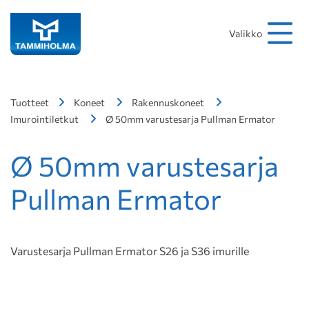
Hakusana
Hae
Valikko
Tuotteet
Koneet
Rakennuskoneet
Imurointiletkut
Ø 50mm varustesarja Pullman Ermator
Ø 50mm varustesarja
Pullman Ermator
Varustesarja Pullman Ermator S26 ja S36 imurille