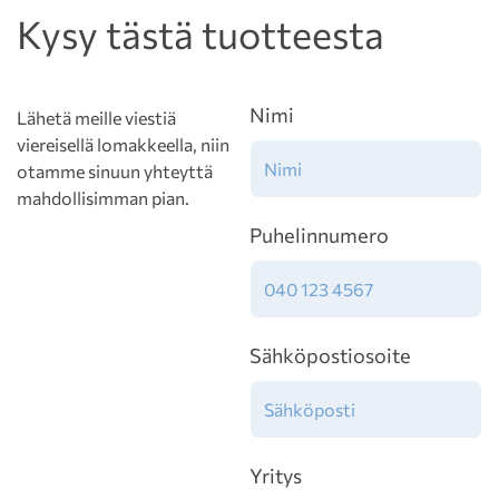
Kysy tästä tuotteesta
Nimi
Lähetä meille viestiä
viereisellä lomakkeella, niin
otamme sinuun yhteyttä
mahdollisimman pian.
Puhelinnumero
Sähköpostiosoite
Yritys