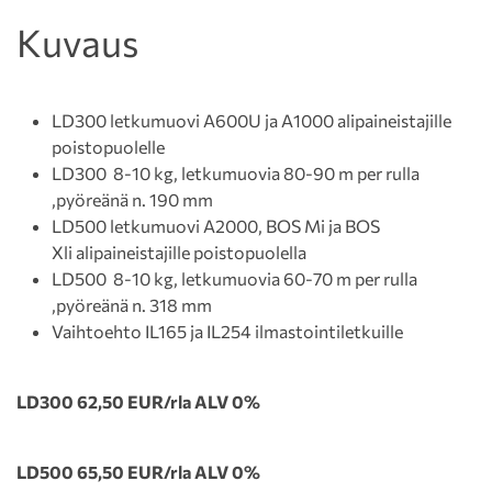
Kuvaus
LD300 letkumuovi A600U ja A1000 alipaineistajille
poistopuolelle
LD300 8-10 kg, letkumuovia 80-90 m per rulla
,pyöreänä n. 190 mm
LD500 letkumuovi A2000, BOS Mi ja BOS
Xli alipaineistajille poistopuolella
LD500 8-10 kg, letkumuovia 60-70 m per rulla
,pyöreänä n. 318 mm
Vaihtoehto IL165 ja IL254 ilmastointiletkuille
LD300 62,50 EUR/rla ALV 0%
LD500 65,50 EUR/rla ALV 0%