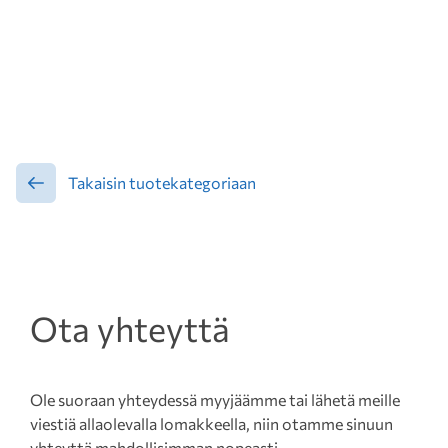
Takaisin tuotekategoriaan
Ota yhteyttä
Ole suoraan yhteydessä myyjäämme tai lähetä meille
viestiä allaolevalla lomakkeella, niin otamme sinuun
yhteyttä mahdollisimman nopeasti.