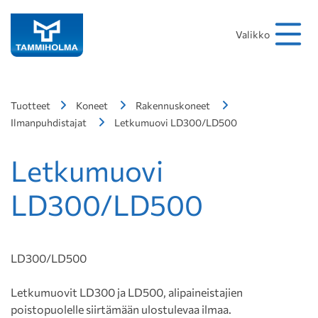
Hakusana
Hae
Valikko
Tuotteet
Koneet
Rakennuskoneet
Ilmanpuhdistajat
Letkumuovi LD300/LD500
Letkumuovi
LD300/LD500
LD300/LD500
Letkumuovit LD300 ja LD500, alipaineistajien
poistopuolelle siirtämään ulostulevaa ilmaa.