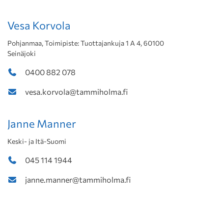
Vesa Korvola
Pohjanmaa, Toimipiste: Tuottajankuja 1 A 4, 60100
Seinäjoki
0400 882 078
vesa.korvola@tammiholma.fi
Janne Manner
Keski- ja Itä-Suomi
045 114 1944
janne.manner@tammiholma.fi