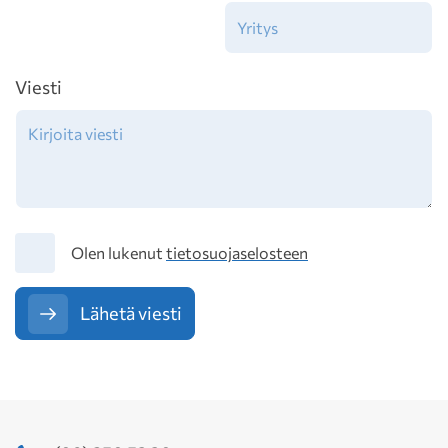
Viesti
Tietosuoja
Olen lukenut
tietosuojaselosteen
Lähetä viesti