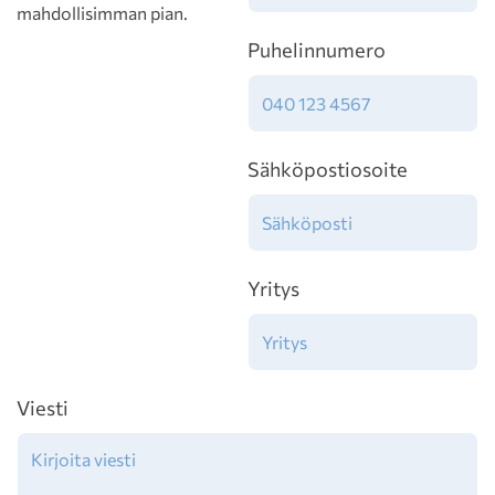
mahdollisimman pian.
Puhelinnumero
Sähköpostiosoite
Yritys
Viesti