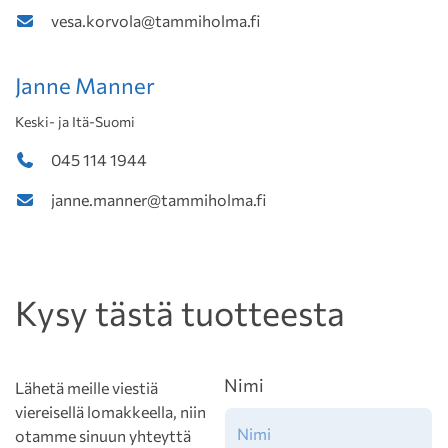
vesa.korvola@tammiholma.fi
Janne Manner
Keski- ja Itä-Suomi
045 114 1944
janne.manner@tammiholma.fi
Kysy tästä tuotteesta
Nimi
Lähetä meille viestiä
viereisellä lomakkeella, niin
otamme sinuun yhteyttä