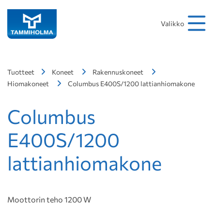
Hakusana
Hae
Valikko
Tuotteet
Koneet
Rakennuskoneet
Hiomakoneet
Columbus E400S/1200 lattianhiomakone
Columbus
E400S/1200
lattianhiomakone
Moottorin teho 1200 W