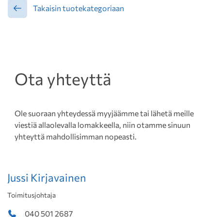
Takaisin tuotekategoriaan
Ota yhteyttä
Ole suoraan yhteydessä myyjäämme tai lähetä meille
viestiä allaolevalla lomakkeella, niin otamme sinuun
yhteyttä mahdollisimman nopeasti.
Jussi Kirjavainen
Toimitusjohtaja
040 501 2687