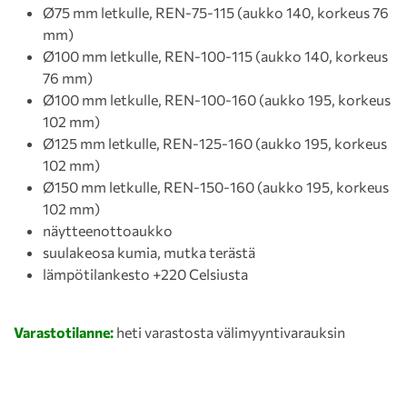
Ø75 mm letkulle, REN-75-115 (aukko 140, korkeus 76
mm)
Ø100 mm letkulle, REN-100-115 (aukko 140, korkeus
76 mm)
Ø100 mm letkulle, REN-100-160 (aukko 195, korkeus
102 mm)
Ø125 mm letkulle, REN-125-160 (aukko 195, korkeus
102 mm)
Ø150 mm letkulle, REN-150-160 (aukko 195, korkeus
102 mm)
näytteenottoaukko
suulakeosa kumia, mutka terästä
lämpötilankesto +220 Celsiusta
Varastotilanne:
heti varastosta välimyyntivarauksin