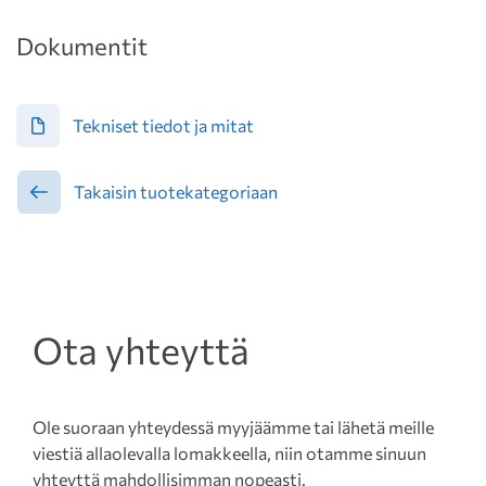
Dokumentit
Tekniset tiedot ja mitat
Takaisin tuotekategoriaan
Ota yhteyttä
Ole suoraan yhteydessä myyjäämme tai lähetä meille
viestiä allaolevalla lomakkeella, niin otamme sinuun
yhteyttä mahdollisimman nopeasti.