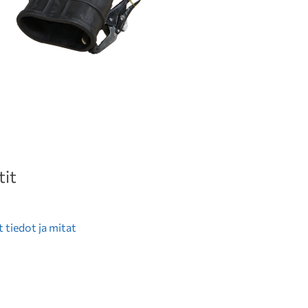
it
 tiedot ja mitat