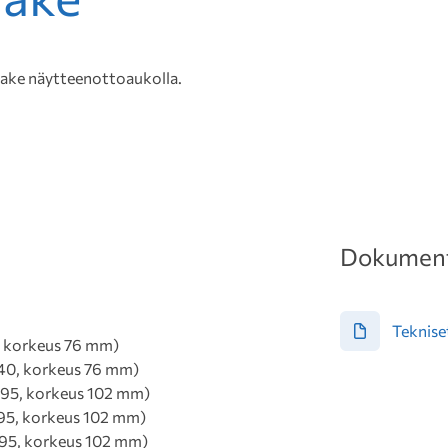
lake näytteenottoaukolla.
Dokument
Tekniset
, korkeus 76 mm)
40, korkeus 76 mm)
195, korkeus 102 mm)
95, korkeus 102 mm)
95, korkeus 102 mm)