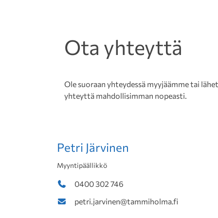
Ota yhteyttä
Ole suoraan yhteydessä myyjäämme tai lähetä 
yhteyttä mahdollisimman nopeasti.
Petri Järvinen
Myyntipäällikkö
0400 302 746
petri.jarvinen@tammiholma.fi