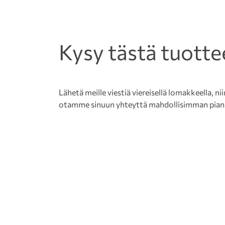
Kysy tästä tuotte
Lähetä meille viestiä viereisellä lomakkeella, nii
otamme sinuun yhteyttä mahdollisimman pian