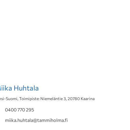
iika Huhtala
nsi-Suomi, Toimipiste: Niemeläntie 3, 20780 Kaarina
0400 770 295
miika.huhtala@tammiholma.fi