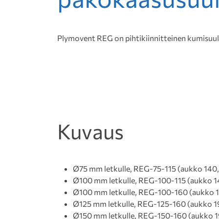
Plymovent REG on pihtikiinnitteinen kumisuu
Kuvaus
Ø75 mm letkulle, REG-75-115 (aukko 140
Ø100 mm letkulle, REG-100-115 (aukko 1
Ø100 mm letkulle, REG-100-160 (aukko 
Ø125 mm letkulle, REG-125-160 (aukko 1
Ø150 mm letkulle, REG-150-160 (aukko 1