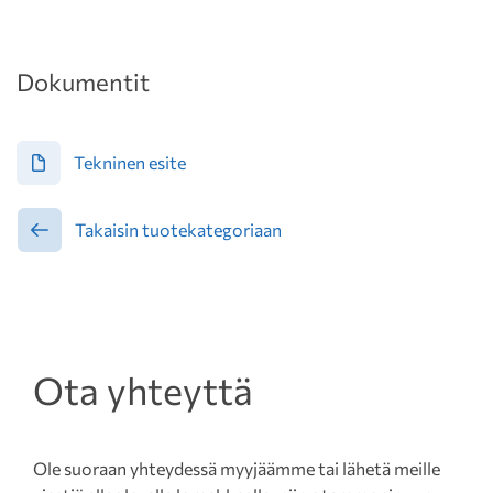
Dokumentit
Tekninen esite
Takaisin tuotekategoriaan
Ota yhteyttä
Ole suoraan yhteydessä myyjäämme tai lähetä meille