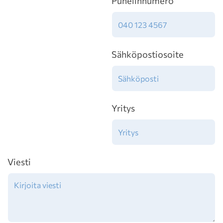
Puhelinnumero
Sähköpostiosoite
Yritys
Viesti