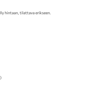
lly hintaan, tilattava erikseen.
)