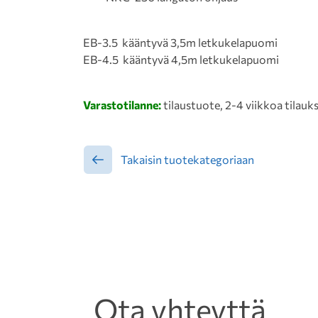
EB-3.5 kääntyvä 3,5m letkukelapuomi
EB-4.5 kääntyvä 4,5m letkukelapuomi
Varastotilanne:
tilaustuote, 2-4 viikkoa tilauk
Takaisin tuotekategoriaan
Ota yhteyttä