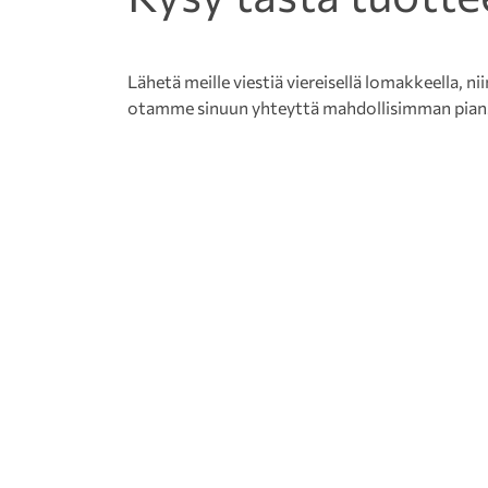
Lähetä meille viestiä viereisellä lomakkeella, nii
otamme sinuun yhteyttä mahdollisimman pian