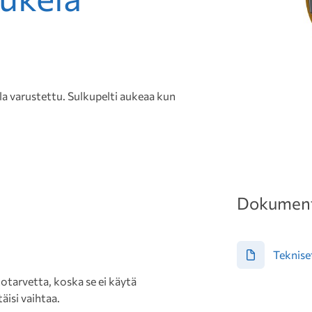
 varustettu. Sulkupelti aukeaa kun
Dokument
Tekniset
tarvetta, koska se ei käytä
äisi vaihtaa.