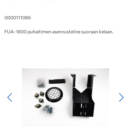
0000111086
FUA-1800 puhaltimen asennusteline suoraan kelaan.
Edellinen
Seur