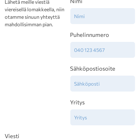
Nimi
Lähetä meille viestiä
viereisellä lomakkeella, niin
otamme sinuun yhteyttä
mahdollisimman pian.
Puhelinnumero
Sähköpostiosoite
Yritys
Viesti