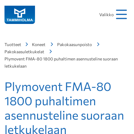
Hakusana
Hae
Valikko
Tuotteet
Koneet
Pakokaasunpoisto
Pakokaasuletkukelat
Plymovent FMA-80 1800 puhaltimen asennusteline suoraan
letkukelaan
Plymovent FMA-80
1800 puhaltimen
asennusteline suoraan
letkukelaan