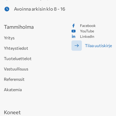
Avoinna arkisin klo 8 - 16
Facebook
Tammiholma
YouTube
LinkedIn
Yritys
Tilaa uutiskirje
Yhteystiedot
Tuoteluettelot
Vastuullisuus
Referenssit
Akatemia
Koneet