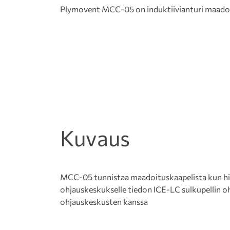
Plymovent MCC-05 on induktiivianturi maadoit
Kuvaus
MCC-05 tunnistaa maadoituskaapelista kun hit
ohjauskeskukselle tiedon ICE-LC sulkupellin 
ohjauskeskusten kanssa