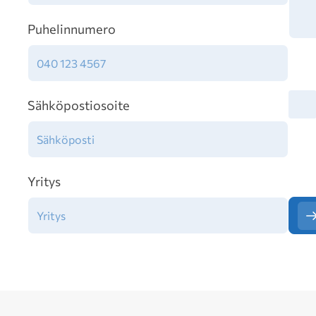
Puhelinnumero
Tiet
Sähköpostiosoite
Yritys