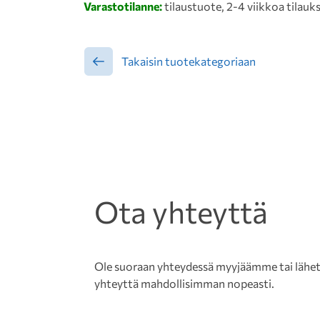
Varastotilanne:
tilaustuote, 2-4 viikkoa tilauk
Takaisin tuotekategoriaan
Ota yhteyttä
Ole suoraan yhteydessä myyjäämme tai lähetä 
yhteyttä mahdollisimman nopeasti.