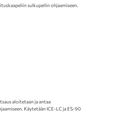
uskaapeliin sulkupellin ohjaamiseen.
saus aloitetaan ja antaa
ohjaamiseen. Käytetään ICE-LC ja ES-90