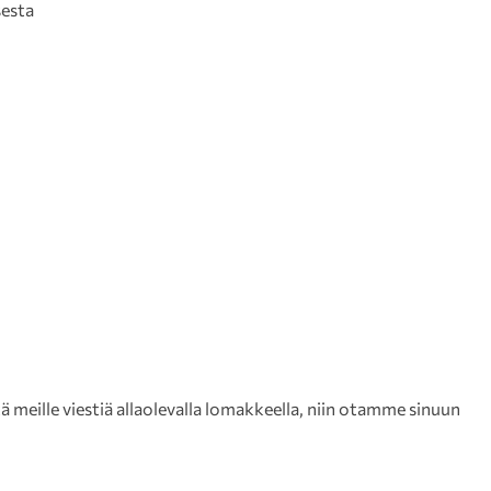
sesta
meille viestiä allaolevalla lomakkeella, niin otamme sinuun