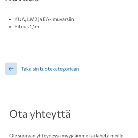
KUA, LM2 ja EA-imuvarsiin
Pituus 1,1m.
Takaisin tuotekategoriaan
Ota yhteyttä
Ole suoraan yhteydessä myyjäämme tai lähetä meille