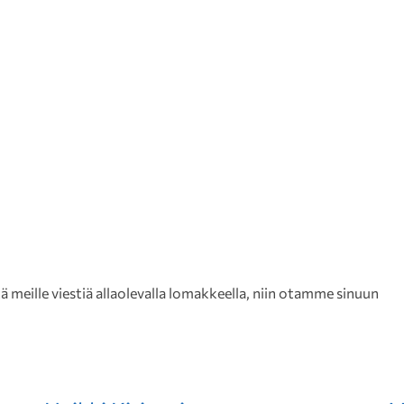
meille viestiä allaolevalla lomakkeella, niin otamme sinuun