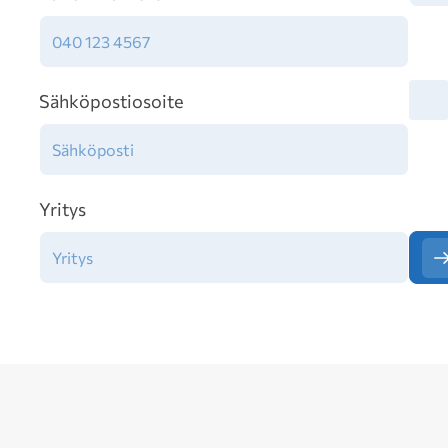
Tiet
Sähköpostiosoite
Yritys