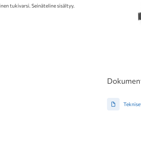
 tukivarsi. Seinäteline sisältyy.
Dokument
Teknise