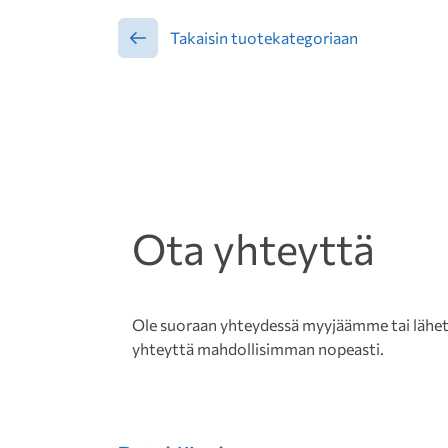
Takaisin tuotekategoriaan
Ota yhteyttä
Ole suoraan yhteydessä myyjäämme tai lähetä 
yhteyttä mahdollisimman nopeasti.