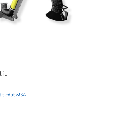
it
t tiedot MSA