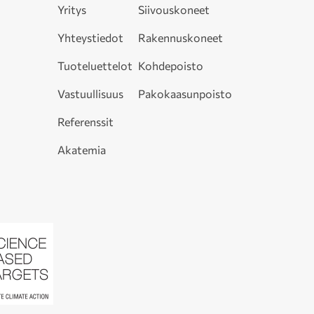
Yritys
Siivouskoneet
Yhteystiedot
Rakennuskoneet
Tuoteluettelot
Kohdepoisto
Vastuullisuus
Pakokaasunpoisto
Referenssit
Akatemia