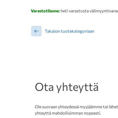
Varastotilanne:
heti varastosta välimyyntivara
Takaisin tuotekategoriaan
Ota yhteyttä
Ole suoraan yhteydessä myyjäämme tai lähetä 
yhteyttä mahdollisimman nopeasti.