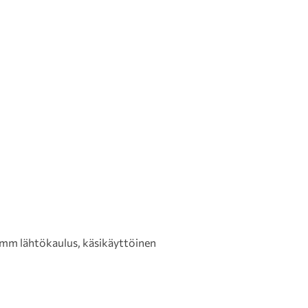
60mm lähtökaulus, käsikäyttöinen