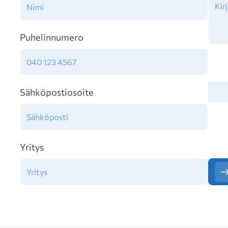
Puhelinnumero
Tiet
Sähköpostiosoite
Yritys