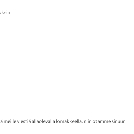
uksin
meille viestiä allaolevalla lomakkeella, niin otamme sinuun