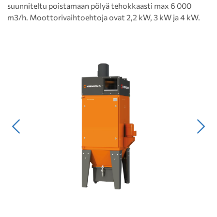
suunniteltu poistamaan pölyä tehokkaasti max 6 000
m3/h. Moottorivaihtoehtoja ovat 2,2 kW, 3 kW ja 4 kW.
Edellinen
Seur