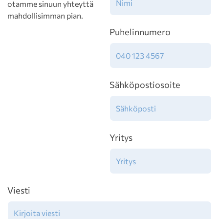
otamme sinuun yhteyttä
mahdollisimman pian.
Puhelinnumero
Sähköpostiosoite
Yritys
Viesti