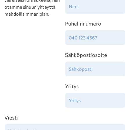
otamme sinuun yhteyttä
mahdollisimman pian.
Puhelinnumero
Sähköpostiosoite
Yritys
Viesti