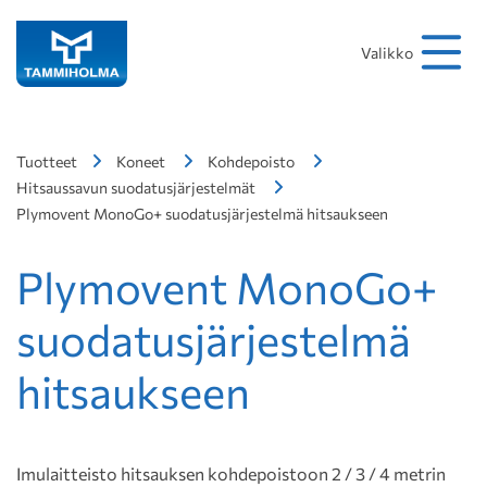
Hakusana
Hae
Valikko
Tuotteet
Koneet
Kohdepoisto
Hitsaussavun suodatusjärjestelmät
Plymovent MonoGo+ suodatusjärjestelmä hitsaukseen
Plymovent MonoGo+
suodatusjärjestelmä
hitsaukseen
Imulaitteisto hitsauksen kohdepoistoon 2 / 3 / 4 metrin