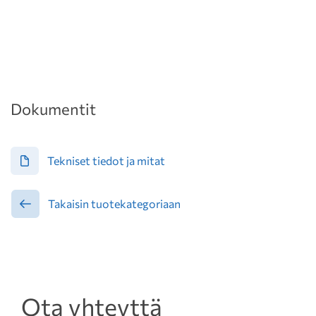
Dokumentit
Tekniset tiedot ja mitat
Takaisin tuotekategoriaan
Ota yhteyttä